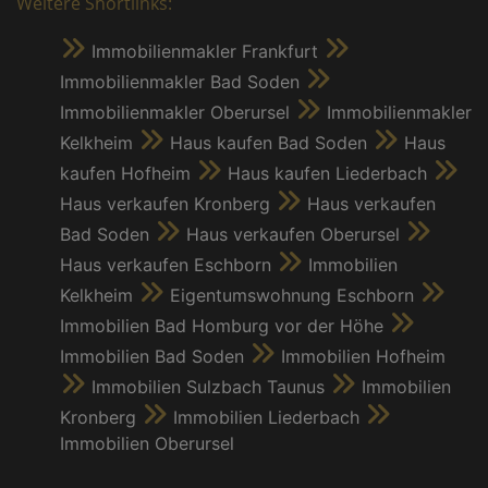
Weitere Shortlinks:
Immobilienmakler Frankfurt
Immobilienmakler Bad Soden
Immobilienmakler Oberursel
Immobilienmakler
Kelkheim
Haus kaufen Bad Soden
Haus
kaufen Hofheim
Haus kaufen Liederbach
Haus verkaufen Kronberg
Haus verkaufen
Bad Soden
Haus verkaufen Oberursel
Haus verkaufen Eschborn
Immobilien
Kelkheim
Eigentumswohnung Eschborn
Immobilien Bad Homburg vor der Höhe
Immobilien Bad Soden
Immobilien Hofheim
Immobilien Sulzbach Taunus
Immobilien
Kronberg
Immobilien Liederbach
Immobilien Oberursel