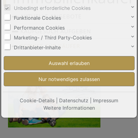
Unbedingt erforderliche Cookies
AKTUELLE ANGEBOTE
Funktionale Cookies
Performance Cookies
KAUFGESUCH AUFGEBEN
Marketing- / Third Party-Cookies
SERVICE FÜR KÄUFER
Drittanbieter-Inhalte
Cookie-Details
|
Datenschutz
|
Impressum
Weitere Informationen