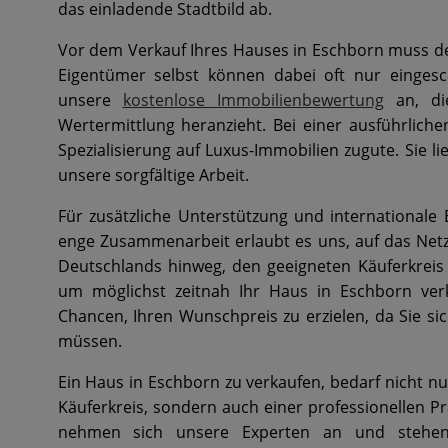
das einladende Stadtbild ab.
Vor dem Verkauf Ihres Hauses in Eschborn muss der
Eigentümer selbst können dabei oft nur eingesch
unsere
kostenlose Immobilienbewertung
an, die
Wertermittlung heranzieht. Bei einer ausführlic
Spezialisierung auf Luxus-Immobilien zugute. Sie li
unsere sorgfältige Arbeit.
Für zusätzliche Unterstützung und internationale 
enge Zusammenarbeit erlaubt es uns, auf das Net
Deutschlands hinweg, den geeigneten Käuferkreis 
um möglichst zeitnah Ihr Haus in Eschborn ve
Chancen, Ihren Wunschpreis zu erzielen, da Sie s
müssen.
Ein Haus in Eschborn zu verkaufen, bedarf nicht n
Käuferkreis, sondern auch einer professionellen P
nehmen sich unsere Experten an und stehen