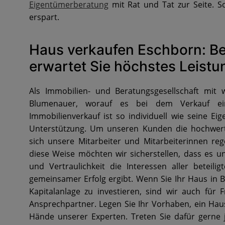
Eigentümerberatung
mit Rat und Tat zur Seite. S
erspart.
Haus verkaufen Eschborn: Be
erwartet Sie höchstes Leist
Als Immobilien- und Beratungsgesellschaft mit 
Blumenauer, worauf es bei dem Verkauf ein
Immobilienverkauf ist so individuell wie seine Ei
Unterstützung. Um unseren Kunden die hochwerti
sich unsere Mitarbeiter und Mitarbeiterinnen re
diese Weise möchten wir sicherstellen, dass es un
und Vertraulichkeit die Interessen aller beteil
gemeinsamer Erfolg ergibt. Wenn Sie Ihr Haus in 
Kapitalanlage zu investieren, sind wir auch fü
Ansprechpartner. Legen Sie Ihr Vorhaben, ein Haus
Hände unserer Experten. Treten Sie dafür gerne 