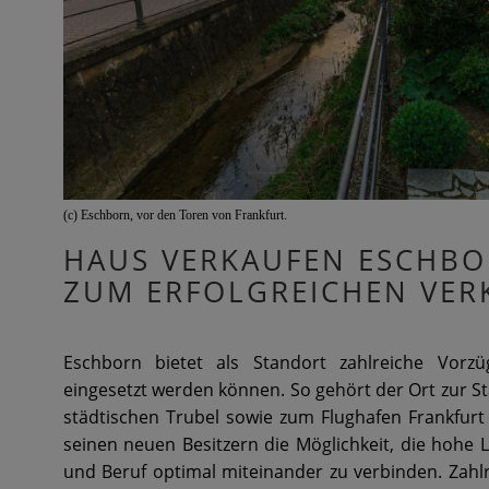
(c) Eschborn, vor den Toren von Frankfurt.
HAUS VERKAUFEN ESCHBOR
ZUM ERFOLGREICHEN VER
Eschborn bietet als Standort zahlreiche Vorz
eingesetzt werden können. So gehört der Ort zur S
städtischen Trubel sowie zum Flughafen Frankfurt
seinen neuen Besitzern die Möglichkeit, die hohe 
und Beruf optimal miteinander zu verbinden. Zahlre