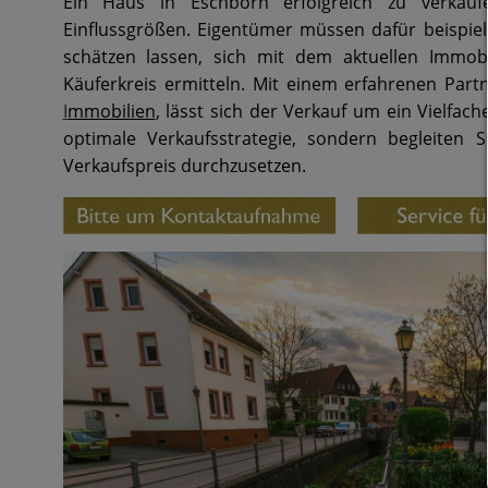
Ein Haus in Eschborn erfolgreich zu verkaufe
Einflussgrößen. Eigentümer müssen dafür beispie
schätzen lassen, sich mit dem aktuellen Immo
Käuferkreis ermitteln. Mit einem erfahrenen Par
I
mmobilien
, lässt sich der Verkauf um ein Vielfac
optimale Verkaufsstrategie, sondern begleiten 
Verkaufspreis durchzusetzen.