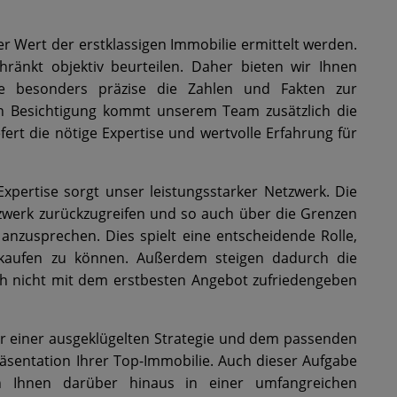
 Wert der erstklassigen Immobilie ermittelt werden.
ränkt objektiv beurteilen. Daher bieten wir Ihnen
 besonders präzise die Zahlen und Fakten zur
hen Besichtigung kommt unserem Team zusätzlich die
efert die nötige Expertise und wertvolle Erfahrung für
Expertise sorgt unser leistungsstarker Netzwerk. Die
zwerk zurückzugreifen und so auch über die Grenzen
anzusprechen. Dies spielt eine entscheidende Rolle,
rkaufen zu können. Außerdem steigen dadurch die
ich nicht mit dem erstbesten Angebot zufriedengeben
ur einer ausgeklügelten Strategie und dem passenden
räsentation Ihrer Top-Immobilie. Auch dieser Aufgabe
 Ihnen darüber hinaus in einer umfangreichen