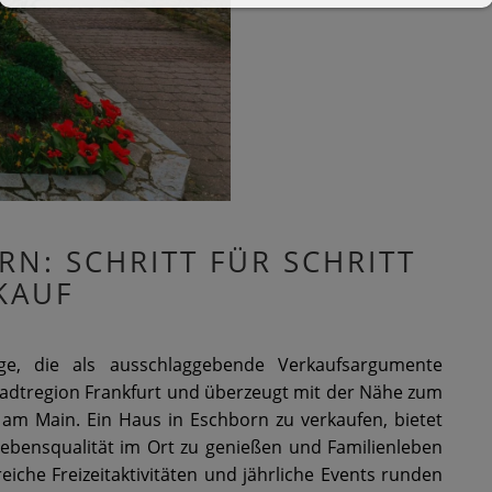
N: SCHRITT FÜR SCHRITT
KAUF
üge, die als ausschlaggebende Verkaufsargumente
tadtregion Frankfurt und überzeugt mit der Nähe zum
 am Main. Ein Haus in Eschborn zu verkaufen, bietet
Lebensqualität im Ort zu genießen und Familienleben
iche Freizeitaktivitäten und jährliche Events runden