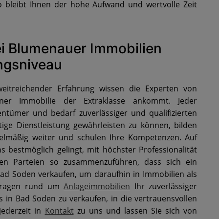
o bleibt Ihnen der hohe Aufwand und wertvolle Zeit
i Blumenauer Immobilien
ungsniveau
weitreichender Erfahrung wissen die Experten von
er Immobilie der Extraklasse ankommt. Jeder
gentümer und bedarf zuverlässiger und qualifizierten
ge Dienstleistung gewährleisten zu können, bilden
gelmäßig weiter und schulen Ihre Kompetenzen. Auf
s bestmöglich gelingt, mit höchster Professionalität
igten Parteien so zusammenzuführen, dass sich ein
Bad Soden verkaufen, um daraufhin in Immobilien als
r Fragen rund um
Anlageimmobilien
Ihr zuverlässiger
 in Bad Soden zu verkaufen, in die vertrauensvollen
jederzeit in
Kontakt
zu uns und lassen Sie sich von