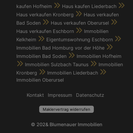
kaufen Hofheim
Haus kaufen Liederbach
Haus verkaufen Kronberg
Haus verkaufen
Bad Soden
Haus verkaufen Oberursel
Haus verkaufen Eschborn
Immobilien
Kelkheim
Eigentumswohnung Eschborn
Immobilien Bad Homburg vor der Höhe
Immobilien Bad Soden
Immobilien Hofheim
Immobilien Sulzbach Taunus
Immobilien
Kronberg
Immobilien Liederbach
Immobilien Oberursel
Kontakt
Impressum
Datenschutz
Maklervertrag widerrufen
© 202& Blumenauer Immobilien