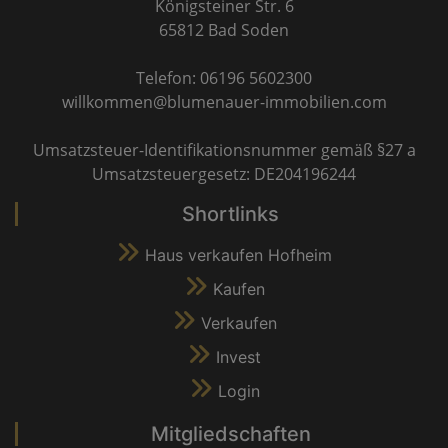
Königsteiner Str. 6
65812 Bad Soden
Telefon: 06196 5602300
willkommen@blumenauer-immobilien.com
Umsatzsteuer-Identifikationsnummer gemäß §27 a
Umsatzsteuergesetz: DE204196244
Shortlinks
Haus verkaufen Hofheim
Kaufen
Verkaufen
Invest
Login
Mitgliedschaften