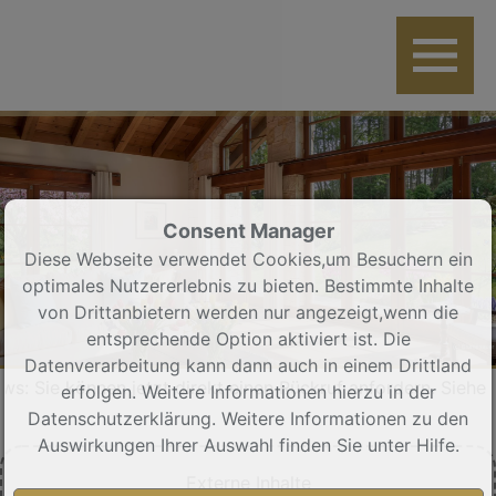
Consent Manager
Diese Webseite verwendet Cookies,um Besuchern ein
optimales Nutzererlebnis zu bieten. Bestimmte Inhalte
von Drittanbietern werden nur angezeigt,wenn die
entsprechende Option aktiviert ist. Die
Datenverarbeitung kann dann auch in einem Drittland
nnen jetzt direkt einen Rückruf anfordern. Siehe rechter Bu
erfolgen. Weitere Informationen hierzu in der
Datenschutzerklärung. Weitere Informationen zu den
Auswirkungen Ihrer Auswahl finden Sie unter
Hilfe
.
Externe Inhalte